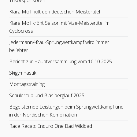
Trikotsponsoren
Klara Moll holt den deutschen Meistertitel
Klara Moll krönt Saison mit Vize-Meistertitel im
Cyclocross
Jedermann/-frau-Sprungwettkampf wird immer
beliebter
Bericht zur Hauptversammlung vom 10.10.2025
Skigymnastik
Montagstraining
Schülercup und Bläsiberglauf 2025
Begeisternde Leistungen beim Sprungwettkampf und
in der Nordischen Kombination
Race Recap: Enduro One Bad Wildbad