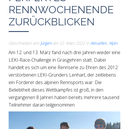
RENNWOCHENENDE
ZURÜCKBLICKEN
Geschrieben von
Jürgen
am
22. März 2022
in
Aktuelles
,
Alpin
Am 12. und 13. März fand nach drei Jahren wieder eine
LEKI-Race-Challenge in Grasgehren statt. Dabei
handelt es sich um eine Rennserie zu Ehren des 2012
verstorbenen LEKI-Gründers Lenhart, der zeitlebens
ein Förderer des alpinen Rennsports war. Die
Beliebtheit dieses Wettkampfes ist groß, in den
vergangenen 8 Jahren haben bereits mehrere tausend
Teilnehmer daran teilgenommen.