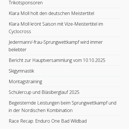
Trikotsponsoren
Klara Moll holt den deutschen Meistertitel
Klara Moll krönt Saison mit Vize-Meistertitel im
Cyclocross
Jedermann/-frau-Sprungwettkampf wird immer
beliebter
Bericht zur Hauptversammlung vom 10.10.2025
Skigymnastik
Montagstraining
Schülercup und Bläsiberglauf 2025
Begeisternde Leistungen beim Sprungwettkampf und
in der Nordischen Kombination
Race Recap: Enduro One Bad Wildbad