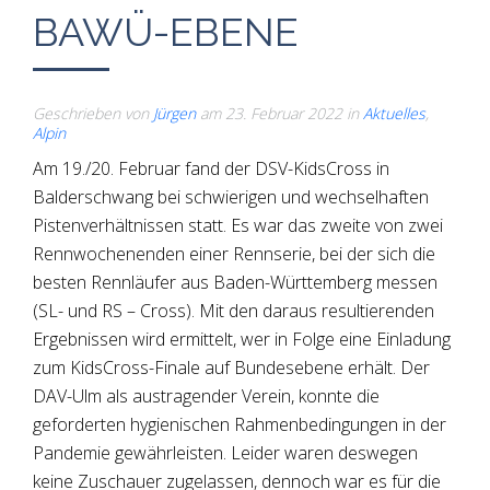
BAWÜ-EBENE
Geschrieben von
Jürgen
am
23. Februar 2022
in
Aktuelles
,
Alpin
Am 19./20. Februar fand der DSV-KidsCross in
Balderschwang bei schwierigen und wechselhaften
Pistenverhältnissen statt. Es war das zweite von zwei
Rennwochenenden einer Rennserie, bei der sich die
besten Rennläufer aus Baden-Württemberg messen
(SL- und RS – Cross). Mit den daraus resultierenden
Ergebnissen wird ermittelt, wer in Folge eine Einladung
zum KidsCross-Finale auf Bundesebene erhält. Der
DAV-Ulm als austragender Verein, konnte die
geforderten hygienischen Rahmenbedingungen in der
Pandemie gewährleisten. Leider waren deswegen
keine Zuschauer zugelassen, dennoch war es für die