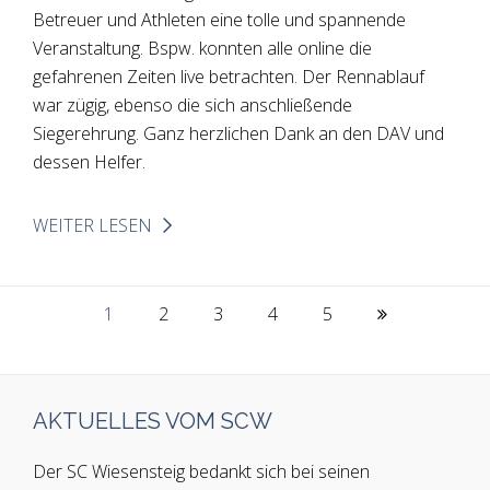
Betreuer und Athleten eine tolle und spannende
Veranstaltung. Bspw. konnten alle online die
gefahrenen Zeiten live betrachten. Der Rennablauf
war zügig, ebenso die sich anschließende
Siegerehrung. Ganz herzlichen Dank an den DAV und
dessen Helfer.
WEITER LESEN
1
2
3
4
5
AKTUELLES VOM SCW
Der SC Wiesensteig bedankt sich bei seinen