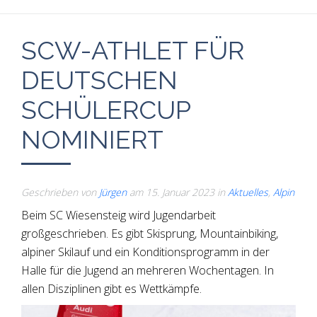
SCW-ATHLET FÜR
DEUTSCHEN
SCHÜLERCUP
NOMINIERT
Geschrieben von
Jürgen
am
15. Januar 2023
in
Aktuelles
,
Alpin
Beim SC Wiesensteig wird Jugendarbeit
großgeschrieben. Es gibt Skisprung, Mountainbiking,
alpiner Skilauf und ein Konditionsprogramm in der
Halle für die Jugend an mehreren Wochentagen. In
allen Disziplinen gibt es Wettkämpfe.