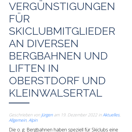
VERGÜNSTIGUNGEN
FÜR
SKICLUBMITGLIEDER
AN DIVERSEN
BERGBAHNEN UND
LIFTEN IN
OBERSTDORF UND
KLEINWALSERTAL
Geschrieben von
Jürgen
am
19. Dezember 2022
in
Aktuelles
,
Allgemein
,
Alpin
Die o. g. Bergbahnen haben speziell für Skiclubs eine