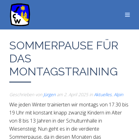
SOMMERPAUSE FÜR
DAS
MONTAGSTRAINING
Geschrieben von
Jürgen
am
2. April 2025
in
Aktuelles
,
Alpin
Wie jeden Winter trainierten wir montags von 17.30 bis
19 Uhr mit konstant knapp zwanzig Kindern im Alter
von 8 bis 13 Jahren in der Schulturnhalle in
Wiesensteig. Nun geht es in die verdiente
Sommerpause, da in diesen Monaten das