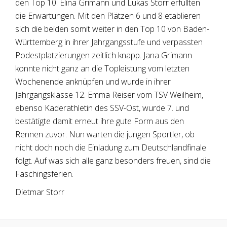
den Top 10. Elina Grimann und Lukas Storr erfüllten
die Erwartungen. Mit den Plätzen 6 und 8 etablieren
sich die beiden somit weiter in den Top 10 von Baden-
Württemberg in ihrer Jahrgangsstufe und verpassten
Podestplatzierungen zeitlich knapp. Jana Grimann
konnte nicht ganz an die Topleistung vom letzten
Wochenende anknüpfen und wurde in ihrer
Jahrgangsklasse 12. Emma Reiser vom TSV Weilheim,
ebenso Kaderathletin des SSV-Ost, wurde 7. und
bestätigte damit erneut ihre gute Form aus den
Rennen zuvor. Nun warten die jungen Sportler, ob
nicht doch noch die Einladung zum Deutschlandfinale
folgt. Auf was sich alle ganz besonders freuen, sind die
Faschingsferien.
Dietmar Storr