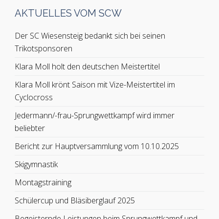
AKTUELLES VOM SCW
Der SC Wiesensteig bedankt sich bei seinen
Trikotsponsoren
Klara Moll holt den deutschen Meistertitel
Klara Moll krönt Saison mit Vize-Meistertitel im
Cyclocross
Jedermann/-frau-Sprungwettkampf wird immer
beliebter
Bericht zur Hauptversammlung vom 10.10.2025
Skigymnastik
Montagstraining
Schülercup und Bläsiberglauf 2025
Begeisternde Leistungen beim Sprungwettkampf und