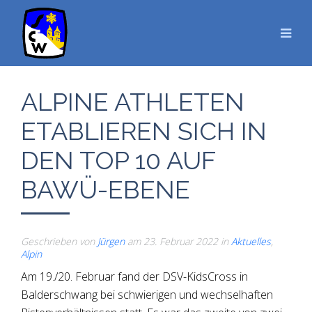
ALPINE ATHLETEN
ETABLIEREN SICH IN
DEN TOP 10 AUF
BAWÜ-EBENE
Geschrieben von
Jürgen
am
23. Februar 2022
in
Aktuelles
,
Alpin
Am 19./20. Februar fand der DSV-KidsCross in
Balderschwang bei schwierigen und wechselhaften