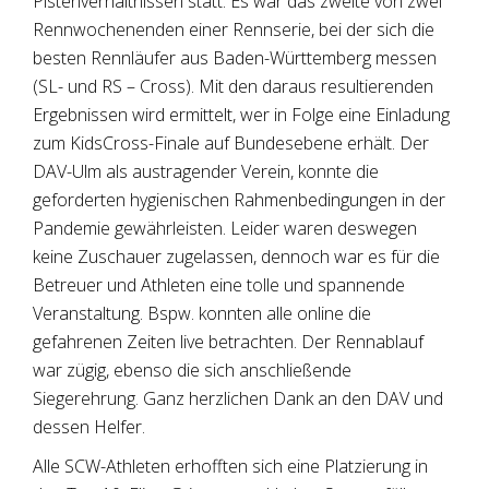
Pistenverhältnissen statt. Es war das zweite von zwei
Rennwochenenden einer Rennserie, bei der sich die
besten Rennläufer aus Baden-Württemberg messen
(SL- und RS – Cross). Mit den daraus resultierenden
Ergebnissen wird ermittelt, wer in Folge eine Einladung
zum KidsCross-Finale auf Bundesebene erhält. Der
DAV-Ulm als austragender Verein, konnte die
geforderten hygienischen Rahmenbedingungen in der
Pandemie gewährleisten. Leider waren deswegen
keine Zuschauer zugelassen, dennoch war es für die
Betreuer und Athleten eine tolle und spannende
Veranstaltung. Bspw. konnten alle online die
gefahrenen Zeiten live betrachten. Der Rennablauf
war zügig, ebenso die sich anschließende
Siegerehrung. Ganz herzlichen Dank an den DAV und
dessen Helfer.
Alle SCW-Athleten erhofften sich eine Platzierung in