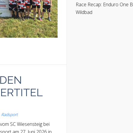
Race Recap: Enduro One 
Wildbad
 DEN
ERTITEL
,
Radsport
 vom SC Wiesensteig bei
port am 27. Juni 2026 in