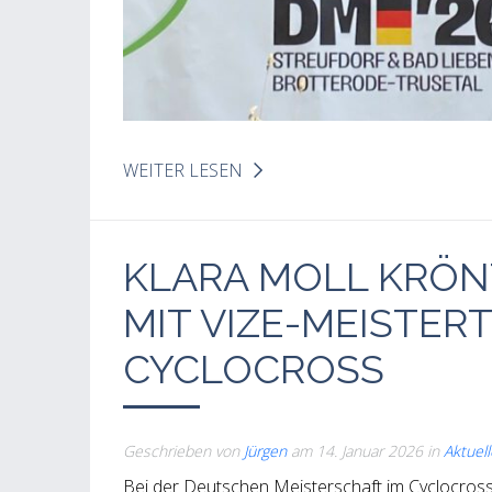
WEITER LESEN
KLARA MOLL KRÖN
MIT VIZE-MEISTERT
CYCLOCROSS
Geschrieben von
Jürgen
am
14. Januar 2026
in
Aktuel
Bei der Deutschen Meisterschaft im Cyclocros