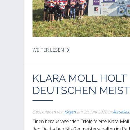
WEITER LESEN
KLARA MOLL HOLT
DEUTSCHEN MEIST
Geschrieben von
Jürgen
am
29. Juni 2026
in
Aktuelles
Einen herausragenden Erfolg feierte Klara Moll
den Deutschen Straßenmeisterschaften im Rads