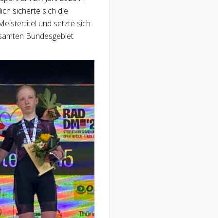
ch sicherte sich die
istertitel und setzte sich
gesamten Bundesgebiet