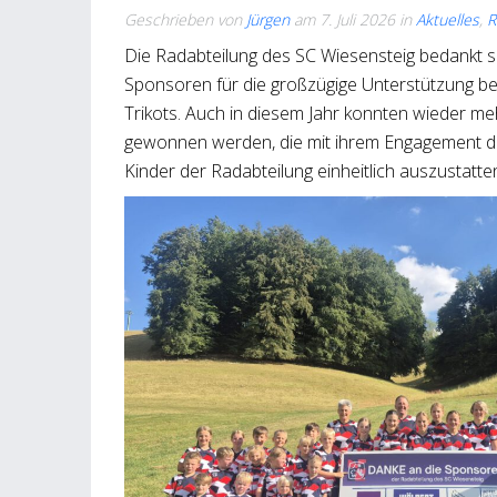
Geschrieben von
Jürgen
am
7. Juli 2026
in
Aktuelles
,
R
Die Radabteilung des SC Wiesensteig bedankt si
Sponsoren für die großzügige Unterstützung be
Trikots. Auch in diesem Jahr konnten wieder 
gewonnen werden, die mit ihrem Engagement da
Kinder der Radabteilung einheitlich auszustatte