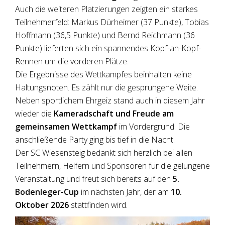
Auch die weiteren Platzierungen zeigten ein starkes
Teilnehmerfeld: Markus Dürheimer (37 Punkte), Tobias
Hoffmann (36,5 Punkte) und Bernd Reichmann (36
Punkte) lieferten sich ein spannendes Kopf-an-Kopf-
Rennen um die vorderen Plätze.
Die Ergebnisse des Wettkampfes beinhalten keine
Haltungsnoten. Es zählt nur die gesprungene Weite.
Neben sportlichem Ehrgeiz stand auch in diesem Jahr
wieder die
Kameradschaft und Freude am
gemeinsamen Wettkampf
im Vordergrund. Die
anschließende Party ging bis tief in die Nacht.
Der SC Wiesensteig bedankt sich herzlich bei allen
Teilnehmern, Helfern und Sponsoren für die gelungene
Veranstaltung und freut sich bereits auf den
5.
Bodenleger-Cup
im nächsten Jahr, der am
10.
Oktober 2026
stattfinden wird.