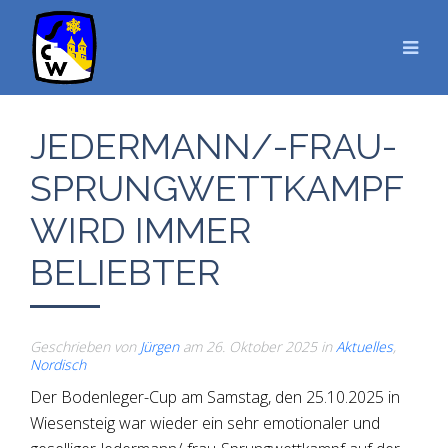
JEDERMANN/-FRAU-
SPRUNGWETTKAMPF
WIRD IMMER
BELIEBTER
Geschrieben von
Jürgen
am
26. Oktober 2025
in
Aktuelles
,
Nordisch
Der Bodenleger-Cup am Samstag, den 25.10.2025 in
Wiesensteig war wieder ein sehr emotionaler und