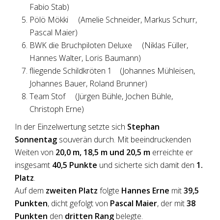
Fabio Stab)
Pölö Mökki (Amelie Schneider, Markus Schurr,
Pascal Maier)
BWK die Bruchpiloten Deluxe (Niklas Füller,
Hannes Walter, Loris Baumann)
fliegende Schildkröten 1 (Johannes Mühleisen,
Johannes Bauer, Roland Brunner)
Team Stof (Jürgen Bühle, Jochen Bühle,
Christoph Erne)
In der Einzelwertung setzte sich
Stephan
Sonnentag
souverän durch. Mit beeindruckenden
Weiten von
20,0 m, 18,5 m und 20,5 m
erreichte er
insgesamt
40,5 Punkte
und sicherte sich damit den
1.
Platz
.
Auf dem
zweiten Platz
folgte
Hannes Erne
mit
39,5
Punkten
, dicht gefolgt von
Pascal Maier
, der mit
38
Punkten
den
dritten Rang
belegte.