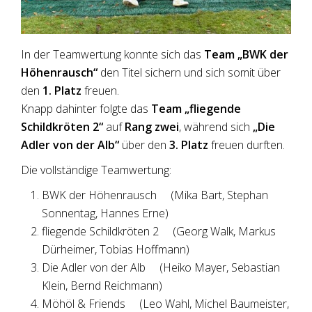
In der Teamwertung konnte sich das
Team „BWK der
Höhenrausch“
den Titel sichern und sich somit über
den
1. Platz
freuen.
Knapp dahinter folgte das
Team „fliegende
Schildkröten 2“
auf
Rang zwei
, während sich
„Die
Adler von der Alb“
über den
3. Platz
freuen durften.
Die vollständige Teamwertung:
BWK der Höhenrausch (Mika Bart, Stephan
Sonnentag, Hannes Erne)
fliegende Schildkröten 2 (Georg Walk, Markus
Dürheimer, Tobias Hoffmann)
Die Adler von der Alb (Heiko Mayer, Sebastian
Klein, Bernd Reichmann)
Möhöl & Friends (Leo Wahl, Michel Baumeister,