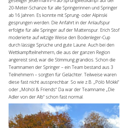
geselliger Jedermann/-frau-Sprungwettkampf auf der
20-Meter-Schanze für alle Springerinnen und Springer
ab 16 Jahren. Es konnte mit Sprung- oder Alpinski
gesprungen werden. Die Anfahrt in der Anlaufspur
erfolgte für alle Springer auf der Mattenspur. Erich Stof
moderierte auf witzige Weise den Bodenleger-Cup
durch lässige Sprüche und gute Laune. Auch bei den
Wettkampfteilnehmern, die aus der ganzen Region
angereist sind, war die Stimmung grandios. Schon die
Teamnamen der Springer – ein Team bestand aus 3
Teilnehmern – sorgten für Gelächter. Teilweise waren
diese fast nicht aussprechbar. So wie z.B. „Pölö Mökki“
oder „Möhöl & Friends“ Da war der Teamname „Die
Adler von der Alb“ schon fast normal.