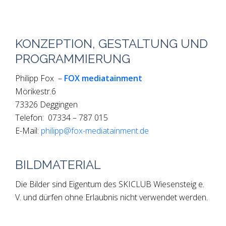
KONZEPTION, GESTALTUNG UND
PROGRAMMIERUNG
Philipp Fox –
FOX mediatainment
Mörikestr.6
73326 Deggingen
Telefon: 07334 – 787 015
E-Mail:
philipp@fox-mediatainment.de
BILDMATERIAL
Die Bilder sind Eigentum des SKICLUB Wiesensteig e.
V. und dürfen ohne Erlaubnis nicht verwendet werden.