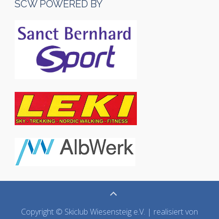
SCW POWERED BY
Copyright © Skiclub Wiesensteig e.V. | realisiert von