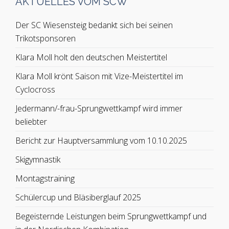
AKTUELLES VOM SCW
Der SC Wiesensteig bedankt sich bei seinen
Trikotsponsoren
Klara Moll holt den deutschen Meistertitel
Klara Moll krönt Saison mit Vize-Meistertitel im
Cyclocross
Jedermann/-frau-Sprungwettkampf wird immer
beliebter
Bericht zur Hauptversammlung vom 10.10.2025
Skigymnastik
Montagstraining
Schülercup und Bläsiberglauf 2025
Begeisternde Leistungen beim Sprungwettkampf und