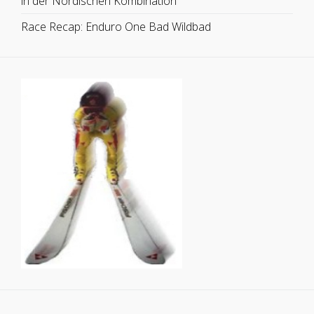
in der Nordischen Kombination
Race Recap: Enduro One Bad Wildbad