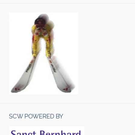
SCW POWERED BY