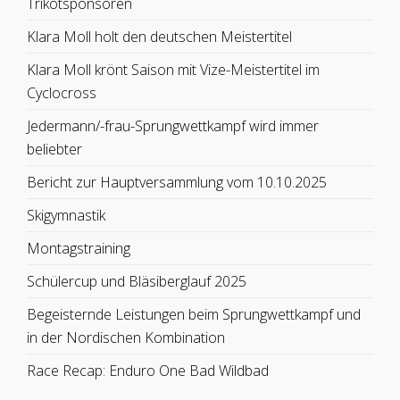
Trikotsponsoren
Klara Moll holt den deutschen Meistertitel
Klara Moll krönt Saison mit Vize-Meistertitel im
Cyclocross
Jedermann/-frau-Sprungwettkampf wird immer
beliebter
Bericht zur Hauptversammlung vom 10.10.2025
Skigymnastik
Montagstraining
Schülercup und Bläsiberglauf 2025
Begeisternde Leistungen beim Sprungwettkampf und
in der Nordischen Kombination
Race Recap: Enduro One Bad Wildbad