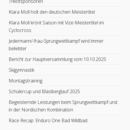
Trikotsponsoren
Klara Moll holt den deutschen Meistertitel
Klara Moll krönt Saison mit Vize-Meistertitel im
Cyclocross
Jedermann/-frau-Sprungwettkampf wird immer
beliebter
Bericht zur Hauptversammlung vom 10.10.2025
Skigymnastik
Montagstraining
Schülercup und Bläsiberglauf 2025
Begeisternde Leistungen beim Sprungwettkampf und
in der Nordischen Kombination
Race Recap: Enduro One Bad Wildbad