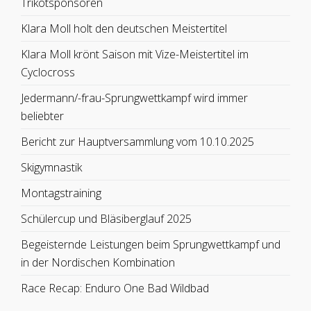
Trikotsponsoren
Klara Moll holt den deutschen Meistertitel
Klara Moll krönt Saison mit Vize-Meistertitel im
Cyclocross
Jedermann/-frau-Sprungwettkampf wird immer
beliebter
Bericht zur Hauptversammlung vom 10.10.2025
Skigymnastik
Montagstraining
Schülercup und Bläsiberglauf 2025
Begeisternde Leistungen beim Sprungwettkampf und
in der Nordischen Kombination
Race Recap: Enduro One Bad Wildbad