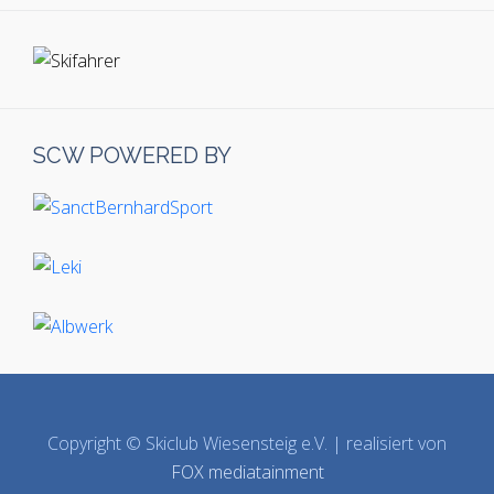
SCW POWERED BY
Copyright © Skiclub Wiesensteig e.V. | realisiert von
FOX mediatainment