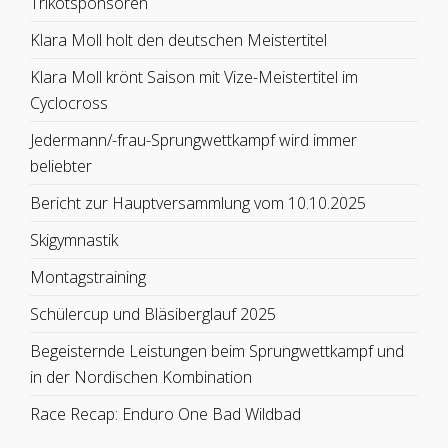
Trikotsponsoren
Klara Moll holt den deutschen Meistertitel
Klara Moll krönt Saison mit Vize-Meistertitel im
Cyclocross
Jedermann/-frau-Sprungwettkampf wird immer
beliebter
Bericht zur Hauptversammlung vom 10.10.2025
Skigymnastik
Montagstraining
Schülercup und Bläsiberglauf 2025
Begeisternde Leistungen beim Sprungwettkampf und
in der Nordischen Kombination
Race Recap: Enduro One Bad Wildbad