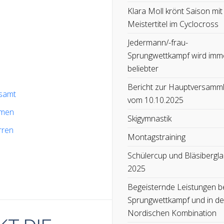
Klara Moll krönt Saison mit
Meistertitel im Cyclocross
Jedermann/-frau-
Sprungwettkampf wird imm
beliebter
Bericht zur Hauptversamm
esamt
vom 10.10.2025
amen
Skigymnastik
rren
Montagstraining
Schülercup und Bläsibergla
2025
Begeisternde Leistungen b
Sprungwettkampf und in de
Nordischen Kombination