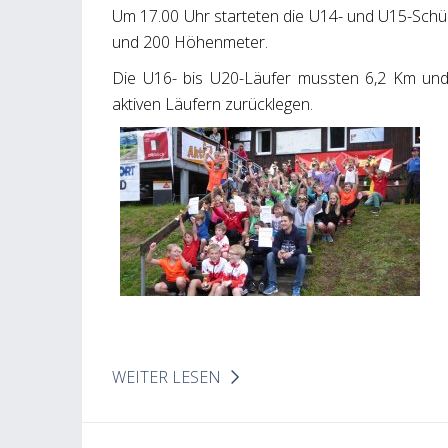
Um 17.00 Uhr starteten die U14- und U15-Schü
und 200 Höhenmeter.
Die U16- bis U20-Läufer mussten 6,2 Km un
aktiven Läufern zurücklegen.
WEITER LESEN