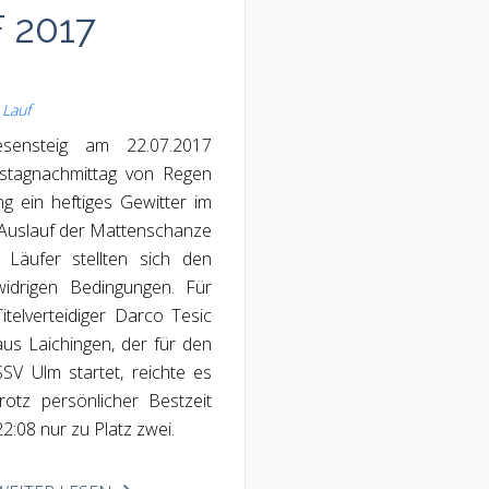
 2017
,
Lauf
sensteig am 22.07.2017
mstagnachmittag von Regen
ng ein heftiges Gewitter im
 Auslauf der Mattenschanze
Läufer stellten sich den
widrigen Bedingungen.
Für
Titelverteidiger Darco Tesic
aus Laichingen, der für den
SSV Ulm startet, reichte es
trotz persönlicher Bestzeit
22:08 nur zu Platz zwei.