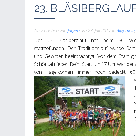
23. BLÄSIBERGLAUF
Geschrieben von
Jürgen
am
23. Juli 2017
in
Allgemein
Der 23. Bläsiberglauf hat beim SC Wie
stattgefunden. Der Traditionslauf wurde Sa
und Gewitter beeinträchtigt. Vor dem Start gi
Schöntal nieder. Beim Start um 17 Uhr war der
von Hagelkörnern immer noch bedeckt. 60 