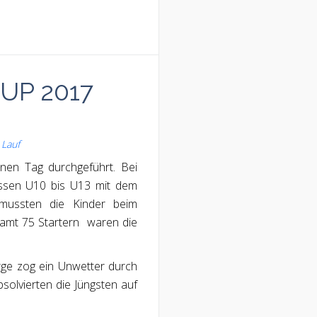
UP 2017
,
Lauf
nen Tag durchgeführt. Bei
assen U10 bis U13 mit dem
 mussten die Kinder beim
esamt 75 Startern waren die
ge zog ein Unwetter durch
olvierten die Jüngsten auf