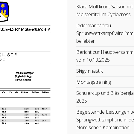
Klara Moll krönt Saison mit
Meistertitel im Cyclocross
Jedermann/-frau-
Sprungwettkampf wird imm
beliebter
Bericht zur Hauptversamm
vom 10.10.2025
Skigymnastik
Montagstraining
Schülercup und Bläsibergla
2025
Begeisternde Leistungen b
Sprungwettkampf und in de
Nordischen Kombination