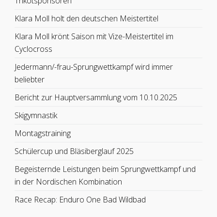
Trikotsponsoren
Klara Moll holt den deutschen Meistertitel
Klara Moll krönt Saison mit Vize-Meistertitel im
Cyclocross
Jedermann/-frau-Sprungwettkampf wird immer
beliebter
Bericht zur Hauptversammlung vom 10.10.2025
Skigymnastik
Montagstraining
Schülercup und Bläsiberglauf 2025
Begeisternde Leistungen beim Sprungwettkampf und
in der Nordischen Kombination
Race Recap: Enduro One Bad Wildbad