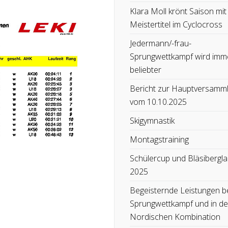
Klara Moll krönt Saison mit
Meistertitel im Cyclocross
Jedermann/-frau-
Sprungwettkampf wird imm
beliebter
Bericht zur Hauptversamm
vom 10.10.2025
Skigymnastik
Montagstraining
Schülercup und Bläsibergla
2025
Begeisternde Leistungen b
Sprungwettkampf und in de
Nordischen Kombination