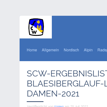
Home
Allgemein
Nordisch
Alpin
Rads
SCW-ERGEBNISLIS
BLAESIBERGLAUF-
DAMEN-2021
Veröffentlicht von
Jürgen
am
25. Juli 2021
.