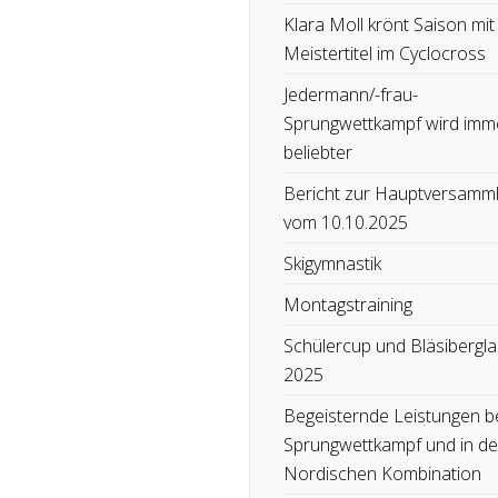
Klara Moll krönt Saison mit
Meistertitel im Cyclocross
Jedermann/-frau-
Sprungwettkampf wird imm
beliebter
Bericht zur Hauptversamm
vom 10.10.2025
Skigymnastik
Montagstraining
Schülercup und Bläsibergla
2025
Begeisternde Leistungen b
Sprungwettkampf und in de
Nordischen Kombination