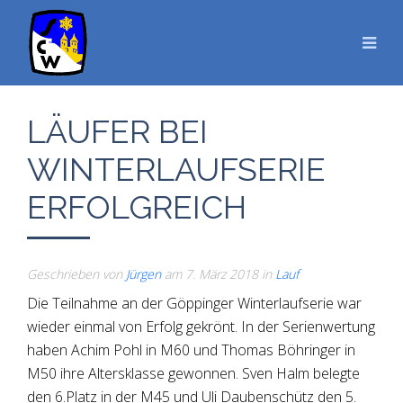
LÄUFER BEI
WINTERLAUFSERIE
ERFOLGREICH
Geschrieben von
Jürgen
am
7. März 2018
in
Lauf
Die Teilnahme an der Göppinger Winterlaufserie war
wieder einmal von Erfolg gekrönt. In der Serienwertung
haben Achim Pohl in M60 und Thomas Böhringer in
M50 ihre Altersklasse gewonnen.
Sven Halm belegte
den 6.Platz in der M45 und Uli Daubenschütz den 5.