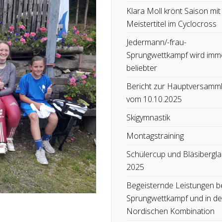
Klara Moll krönt Saison mit
Meistertitel im Cyclocross
Jedermann/-frau-
Sprungwettkampf wird imm
beliebter
Bericht zur Hauptversamm
vom 10.10.2025
Skigymnastik
Montagstraining
Schülercup und Bläsibergla
2025
Begeisternde Leistungen b
Sprungwettkampf und in de
Nordischen Kombination