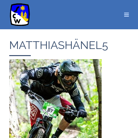
MATTHIASHÄNEL5