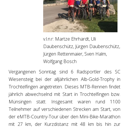
v.l.n.r: Martze Ehrhardt, Uli
Daubenschütz, Jürgen Daubenschütz,
Jürgen Rettenmaier, Sven Halm,
Wolfgang Bosch
Vergangenen Sonntag sind 6 Radsportler des SC
Wiesensteig bei der alljährlichen Alb-Gold-Trophy in
Trochtelfingen angetreten. Dieses MTB-Rennen findet
jährlich abwechselnd mit Start in Trochtelfingen bzw.
Münsingen statt. Insgesamt waren rund 1100
Teilnehmer auf verschiedenen Strecken am Start, von
der eMTB-Country-Tour über den Mini-Bike-Marathon
mit 27 km, der Kurzdistanz mit 48 km bis hin zur