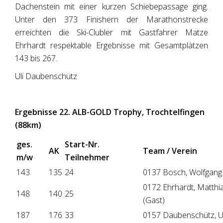
Dachenstein mit einer kurzen Schiebepassage ging.
Unter den 373 Finishern der Marathonstrecke
erreichten die Ski-Clubler mit Gastfahrer Matze
Ehrhardt respektable Ergebnisse mit Gesamtplätzen
143 bis 267.
Uli Daubenschütz
Ergebnisse 22. ALB-GOLD Trophy, Trochtelfingen
(88km)
ges.
Start-Nr.
AK
Team / Verein
m/w
Teilnehmer
143
135
24
0137 Bosch, Wolfgang
0172 Ehrhardt, Matthi
148
140
25
(Gast)
187
176
33
0157 Daubenschütz, Ul