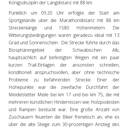
Königsdisziplin der Langdistanz mit 88 km.
Pünktlich um 09.20 Uhr erfolgte der Start am
Sportgelände über die Marathondistanz mit 88 km
Streckenlänge und 1580 Höhenmetern. Die
Witterungsbedingungen waren geradezu ideal mit 13
Grad und Sonnenschein. Die Strecke führte durch das
Biosphärengebiet der Schwäbischen Alb,
hauptsächlich auf befestigten Wegen mit ein paar
kurzen Trail-Einlagen der ansonsten schnellen,
konditionell anspruchsvollen, aber ohne technische
Probleme zu befahrenden Strecke. Einer der
Höhepunkte war die zweifache Durchfahrt der
Meidelstetter Meile bei km 17 und bei km 75, die mit
mehreren künstlichen Hindernissen wie Holzpodesten
und Rampen bestückt war. Eine große Anzahl von
Zuschauern feuerten die Biker frenetisch an, ehe es
über die alte Steige zum 30-prozentigen Anstieg des