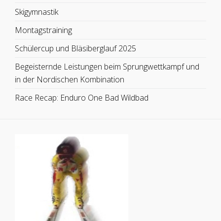
Skigymnastik
Montagstraining
Schülercup und Bläsiberglauf 2025
Begeisternde Leistungen beim Sprungwettkampf und
in der Nordischen Kombination
Race Recap: Enduro One Bad Wildbad