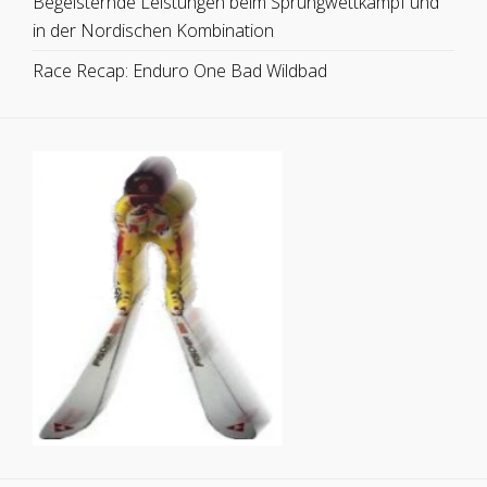
Begeisternde Leistungen beim Sprungwettkampf und
in der Nordischen Kombination
Race Recap: Enduro One Bad Wildbad