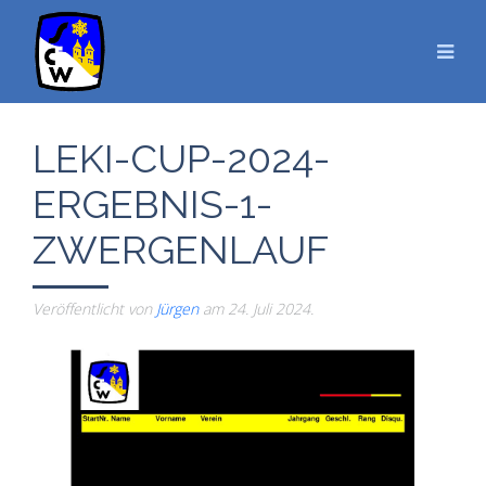
LEKI-CUP-2024-
ERGEBNIS-1-
ZWERGENLAUF
Veröffentlicht von
Jürgen
am
24. Juli 2024
.