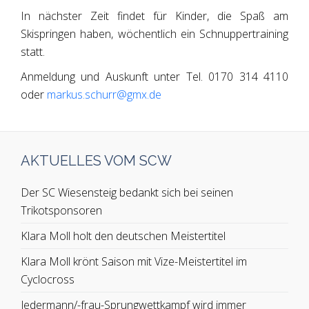
In nächster Zeit findet für Kinder, die Spaß am
Skispringen haben, wöchentlich ein Schnuppertraining
statt.
Anmeldung und Auskunft unter Tel. 0170 314 4110
oder
markus.schurr@gmx.de
AKTUELLES VOM SCW
Der SC Wiesensteig bedankt sich bei seinen
Trikotsponsoren
Klara Moll holt den deutschen Meistertitel
Klara Moll krönt Saison mit Vize-Meistertitel im
Cyclocross
Jedermann/-frau-Sprungwettkampf wird immer