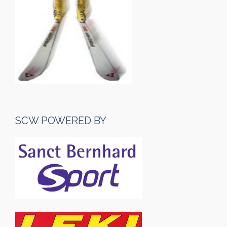
SCW POWERED BY