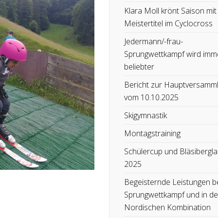
Klara Moll krönt Saison mit
Meistertitel im Cyclocross
Jedermann/-frau-
Sprungwettkampf wird imm
beliebter
Bericht zur Hauptversamm
vom 10.10.2025
Skigymnastik
Montagstraining
Schülercup und Bläsibergla
2025
Begeisternde Leistungen b
Sprungwettkampf und in de
Nordischen Kombination