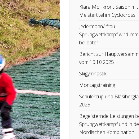
Klara Moll krönt Saison mit
Meistertitel im Cyclocross
Jedermann/-frau-
Sprungwettkampf wird imm
beliebter
Bericht zur Hauptversamm
vom 10.10.2025
Skigymnastik
Montagstraining
Schülercup und Bläsibergla
2025
Begeisternde Leistungen b
Sprungwettkampf und in de
Nordischen Kombination