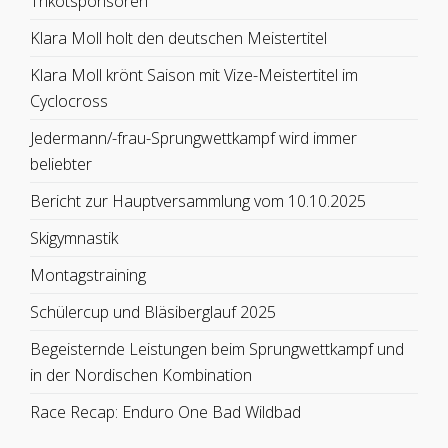
Trikotsponsoren
Klara Moll holt den deutschen Meistertitel
Klara Moll krönt Saison mit Vize-Meistertitel im
Cyclocross
Jedermann/-frau-Sprungwettkampf wird immer
beliebter
Bericht zur Hauptversammlung vom 10.10.2025
Skigymnastik
Montagstraining
Schülercup und Bläsiberglauf 2025
Begeisternde Leistungen beim Sprungwettkampf und
in der Nordischen Kombination
Race Recap: Enduro One Bad Wildbad