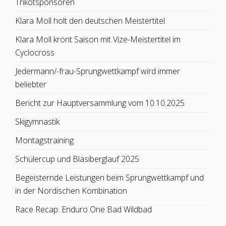
Trikotsponsoren
Klara Moll holt den deutschen Meistertitel
Klara Moll krönt Saison mit Vize-Meistertitel im
Cyclocross
Jedermann/-frau-Sprungwettkampf wird immer
beliebter
Bericht zur Hauptversammlung vom 10.10.2025
Skigymnastik
Montagstraining
Schülercup und Bläsiberglauf 2025
Begeisternde Leistungen beim Sprungwettkampf und
in der Nordischen Kombination
Race Recap: Enduro One Bad Wildbad