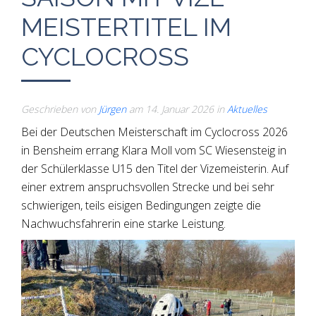
MEISTERTITEL IM
CYCLOCROSS
Geschrieben von
Jürgen
am
14. Januar 2026
in
Aktuelles
Bei der Deutschen Meisterschaft im Cyclocross 2026
in Bensheim errang Klara Moll vom SC Wiesensteig in
der Schülerklasse U15 den Titel der Vizemeisterin. Auf
einer extrem anspruchsvollen Strecke und bei sehr
schwierigen, teils eisigen Bedingungen zeigte die
Nachwuchsfahrerin eine starke Leistung.