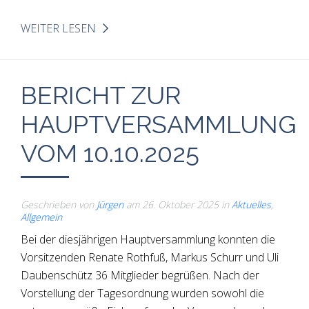
WEITER LESEN
BERICHT ZUR
HAUPTVERSAMMLUNG
VOM 10.10.2025
Geschrieben von
Jürgen
am
26. Oktober 2025
in
Aktuelles
,
Allgemein
Bei der diesjährigen Hauptversammlung konnten die
Vorsitzenden Renate Rothfuß, Markus Schurr und Uli
Daubenschütz 36 Mitglieder begrüßen. Nach der
Vorstellung der Tagesordnung wurden sowohl die