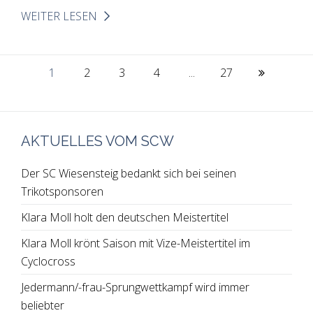
WEITER LESEN
1
2
3
4
...
27
AKTUELLES VOM SCW
Der SC Wiesensteig bedankt sich bei seinen
Trikotsponsoren
Klara Moll holt den deutschen Meistertitel
Klara Moll krönt Saison mit Vize-Meistertitel im
Cyclocross
Jedermann/-frau-Sprungwettkampf wird immer
beliebter