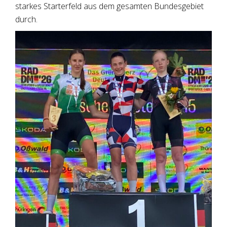
starkes Starterfeld aus dem gesamten Bundesgebiet
durch.