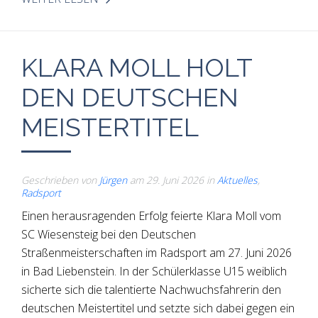
KLARA MOLL HOLT
DEN DEUTSCHEN
MEISTERTITEL
Geschrieben von
Jürgen
am
29. Juni 2026
in
Aktuelles
,
Radsport
Einen herausragenden Erfolg feierte Klara Moll vom
SC Wiesensteig bei den Deutschen
Straßenmeisterschaften im Radsport am 27. Juni 2026
in Bad Liebenstein. In der Schülerklasse U15 weiblich
sicherte sich die talentierte Nachwuchsfahrerin den
deutschen Meistertitel und setzte sich dabei gegen ein