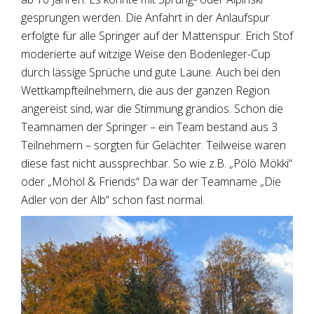
gesprungen werden. Die Anfahrt in der Anlaufspur
erfolgte für alle Springer auf der Mattenspur. Erich Stof
moderierte auf witzige Weise den Bodenleger-Cup
durch lässige Sprüche und gute Laune. Auch bei den
Wettkampfteilnehmern, die aus der ganzen Region
angereist sind, war die Stimmung grandios. Schon die
Teamnamen der Springer – ein Team bestand aus 3
Teilnehmern – sorgten für Gelächter. Teilweise waren
diese fast nicht aussprechbar. So wie z.B. „Pölö Mökki“
oder „Möhöl & Friends“ Da war der Teamname „Die
Adler von der Alb“ schon fast normal.