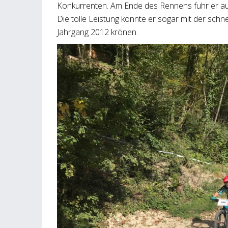
Konkurrenten. Am Ende des Rennens fuhr er auf 
Die tolle Leistung konnte er sogar mit der schne
Jahrgang 2012 krönen.