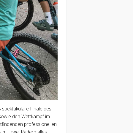
 spektakuläre Finale des
sowie den Wettkampf im
tfindenden professionellen
 mit zwei Rädern alles