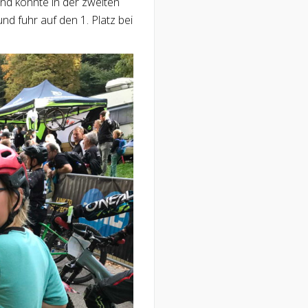
und konnte in der zweiten
nd fuhr auf den 1. Platz bei