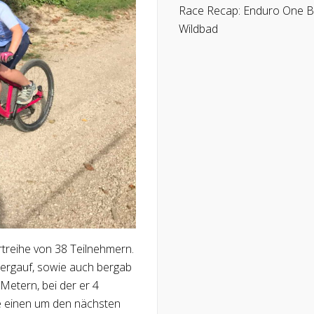
Race Recap: Enduro One 
Wildbad
rtreihe von 38 Teilnehmern.
ergauf, sowie auch bergab
Metern, bei der er 4
te einen um den nächsten