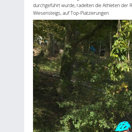
durchgeführt wurde, radelten die Athleten der 
Wiesensteigs, auf Top-Platzierungen.