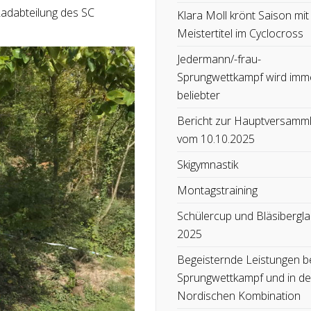
Radabteilung des SC
Klara Moll krönt Saison mit
Meistertitel im Cyclocross
Jedermann/-frau-
Sprungwettkampf wird imm
beliebter
Bericht zur Hauptversamm
vom 10.10.2025
Skigymnastik
Montagstraining
Schülercup und Bläsibergla
2025
Begeisternde Leistungen b
Sprungwettkampf und in de
Nordischen Kombination