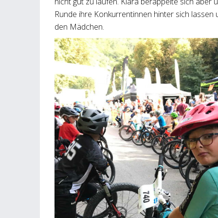
nicht gut zu laufen. Klara berappelte sich aber 
Runde ihre Konkurrentinnen hinter sich lassen u
den Mädchen.