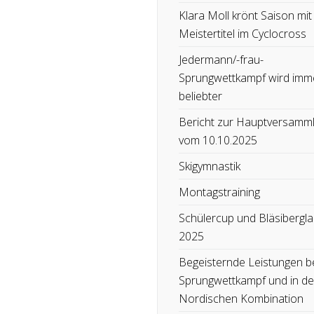
Klara Moll krönt Saison mit
Meistertitel im Cyclocross
Jedermann/-frau-
Sprungwettkampf wird imm
beliebter
Bericht zur Hauptversamm
vom 10.10.2025
Skigymnastik
Montagstraining
Schülercup und Bläsibergla
2025
Begeisternde Leistungen b
Sprungwettkampf und in de
Nordischen Kombination