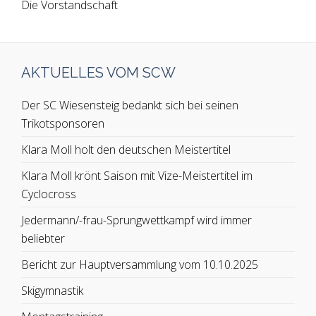
Die Vorstandschaft
AKTUELLES VOM SCW
Der SC Wiesensteig bedankt sich bei seinen
Trikotsponsoren
Klara Moll holt den deutschen Meistertitel
Klara Moll krönt Saison mit Vize-Meistertitel im
Cyclocross
Jedermann/-frau-Sprungwettkampf wird immer
beliebter
Bericht zur Hauptversammlung vom 10.10.2025
Skigymnastik