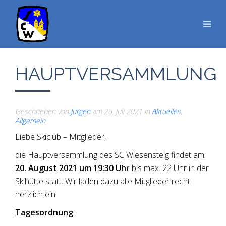
HAUPTVERSAMMLUNG
Geschrieben von
Jürgen
am
26. Juli 2021
in
Aktuelles
,
Allgemein
Liebe Skiclub – Mitglieder,
die Hauptversammlung des SC Wiesensteig findet am
20. August 2021 um 19:30 Uhr
bis max. 22 Uhr in der
Skihütte statt. Wir laden dazu alle Mitglieder recht
herzlich ein.
Tagesordnung