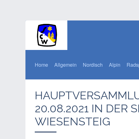
Home
Allgemein
Nordisch
Alpin
Rads
HAUPTVERSAMML
20.08.2021 IN DER 
WIESENSTEIG