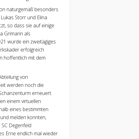
ation naturgemäß besonders
 Lukas Storr und Elina
t, so dass sie auf einige
a Grimann als
2021 wurde ein zweitägiges
rkskader erfolgreich
 hoffentlich mit dem
Abteilung von
it werden noch die
chanzenturm erneuert.
ben einem virtuellen
rhalb eines bestimmten
 und melden konnten,
 SC Degenfeld
s Erne endlich mal wieder