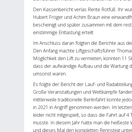
Den Kassenbericht verlas Rente Rotfuß. Ihr w
Hubert Fröger und Achim Braun eine einwandf
bescheinigt und später zusammen mit dem rest
einstimmige Entlastung erteilt.
Im Anschluss daran folgten die Berichte aus de
Den Anfang machte Liftgeschäftsführer Thomas
Möglichkeit den Lift zu vermieten, konnten 11 S
dass der aufwändige Aufbau und die Wartung d
umsonst waren.
Es folgte der Bericht der Lauf- und Radabteilu
Große Veranstaltungen und Wettkämpfe fanden le
mittlerweile traditionelle Berlinfahrt konnte je
in 2021 in Angriff genommen werden. Im letzten
leider nicht mitgespielt, so dass die Fahrt auf 
musste. In diesem Jahr hatte man die heißeste
und dieses Mal den kompletten Rennsteig unte