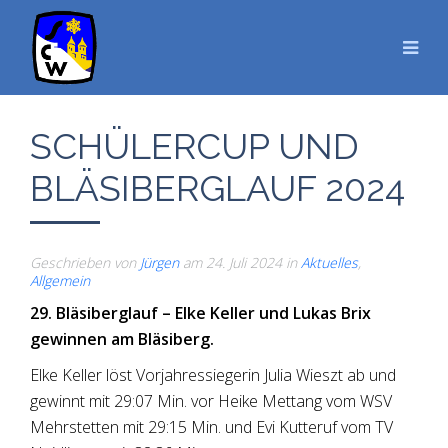
SCHÜLERCUP UND
BLÄSIBERGLAUF 2024
Geschrieben von
Jürgen
am
24. Juli 2024
in
Aktuelles
,
Allgemein
29. Bläsiberglauf – Elke Keller und Lukas Brix
gewinnen am Bläsiberg.
Elke Keller löst Vorjahressiegerin Julia Wieszt ab und
gewinnt mit 29:07 Min. vor Heike Mettang vom WSV
Mehrstetten mit 29:15 Min. und Evi Kutteruf vom TV