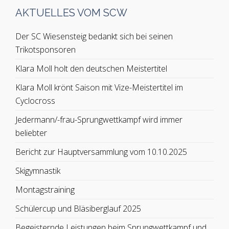
AKTUELLES VOM SCW
Der SC Wiesensteig bedankt sich bei seinen
Trikotsponsoren
Klara Moll holt den deutschen Meistertitel
Klara Moll krönt Saison mit Vize-Meistertitel im
Cyclocross
Jedermann/-frau-Sprungwettkampf wird immer
beliebter
Bericht zur Hauptversammlung vom 10.10.2025
Skigymnastik
Montagstraining
Schülercup und Bläsiberglauf 2025
Begeisternde Leistungen beim Sprungwettkampf und