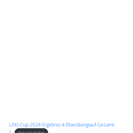
LEKI-Cup-2024-Ergebnis-4-Blaesiberglauf-Gesamt-
1
Herunterladen