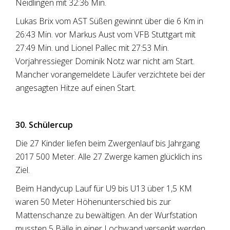
Neidlingen mit 32:36 Min.
Lukas Brix vom AST Süßen gewinnt über die 6 Km in
26:43 Min. vor Markus Aust vom VFB Stuttgart mit
27:49 Min. und Lionel Pallec mit 27:53 Min.
Vorjahressieger Dominik Notz war nicht am Start.
Mancher vorangemeldete Läufer verzichtete bei der
angesagten Hitze auf einen Start.
30. Schülercup
Die 27 Kinder liefen beim Zwergenlauf bis Jahrgang
2017 500 Meter. Alle 27 Zwerge kamen glücklich ins
Ziel.
Beim Handycup Lauf für U9 bis U13 über 1,5 KM
waren 50 Meter Höhenunterschied bis zur
Mattenschanze zu bewältigen. An der Wurfstation
mussten 5 Bälle in einer Lochwand versenkt werden.