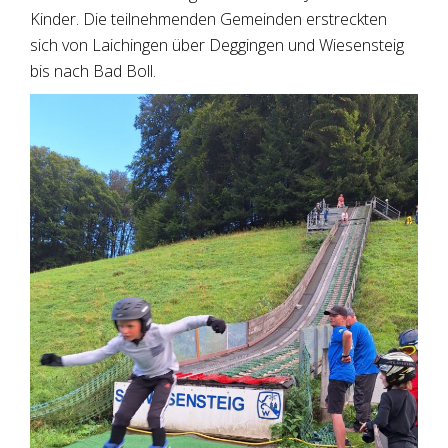
Kinder. Die teilnehmenden Gemeinden erstreckten
sich von Laichingen über Deggingen und Wiesensteig
bis nach Bad Boll.