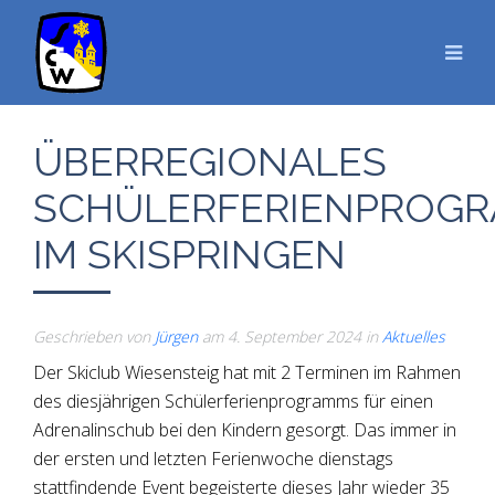
ÜBERREGIONALES
SCHÜLERFERIENPROG
IM SKISPRINGEN
Geschrieben von
Jürgen
am
4. September 2024
in
Aktuelles
Der Skiclub Wiesensteig hat mit 2 Terminen im Rahmen
des diesjährigen Schülerferienprogramms für einen
Adrenalinschub bei den Kindern gesorgt. Das immer in
der ersten und letzten Ferienwoche dienstags
stattfindende Event begeisterte dieses Jahr wieder 35