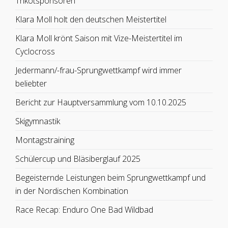
Trikotsponsoren
Klara Moll holt den deutschen Meistertitel
Klara Moll krönt Saison mit Vize-Meistertitel im
Cyclocross
Jedermann/-frau-Sprungwettkampf wird immer
beliebter
Bericht zur Hauptversammlung vom 10.10.2025
Skigymnastik
Montagstraining
Schülercup und Bläsiberglauf 2025
Begeisternde Leistungen beim Sprungwettkampf und
in der Nordischen Kombination
Race Recap: Enduro One Bad Wildbad